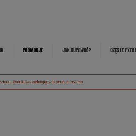
IN
PROMOCJE
JAK KUPOWAĆ?
CZĘSTE PYTA
eziono produktów spełniających podane kryteria.