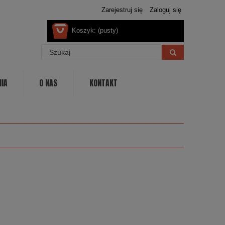
Zarejestruj się
Zaloguj się
Koszyk:
(pusty)
NIA
O NAS
KONTAKT