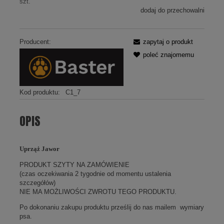
szt.
dodaj do przechowalni
Producent:
zapytaj o produkt
poleć znajomemu
Kod produktu:
C1_7
OPIS
Uprząż Jawor
PRODUKT SZYTY NA ZAMÓWIENIE
(czas oczekiwania 2 tygodnie od momentu ustalenia
szczegółów)
NIE MA MOŻLIWOŚCI ZWROTU TEGO PRODUKTU.
Po dokonaniu zakupu produktu prześlij do nas mailem
wymiary
psa.