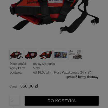
Dostępność:
na wyczerpaniu
Wysyłka w:
5 dni
Dostawa:
od 16,00 zł
- InPost Paczkomaty 24/7
sprawdź formy dostawy
Cena nie zawiera ewentualnych kosztów płatności
350,00 zł
Cena:
DO KOSZYKA