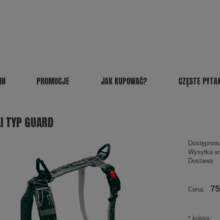
IN
PROMOCJE
JAK KUPOWAĆ?
CZĘSTE PYTA
I TYP GUARD
Dostępnoś
Wysyłka w
Dostawa:
75
Cena:
*
kolory: