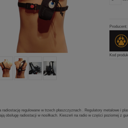
Producent:
Kod produk
na radiostację regulowane w trzech płaszczyznach . Regulatory metalowe i pl
ają obsługę radiostacji w nosiłkach. Kieszeń na radio w części poziomej z 