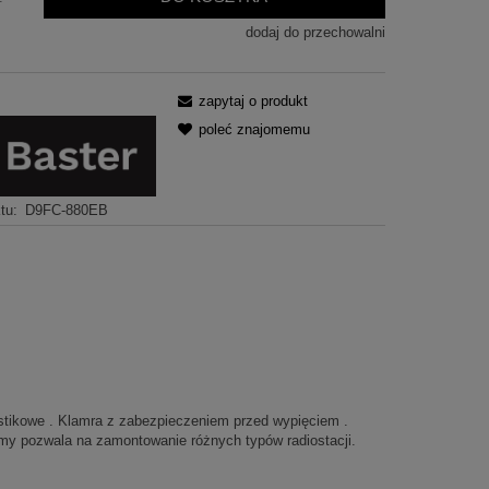
dodaj do przechowalni
zapytaj o produkt
poleć znajomemu
tu:
D9FC-880EB
astikowe . Klamra z zabezpieczeniem przed wypięciem .
gumy pozwala na zamontowanie różnych typów radiostacji.