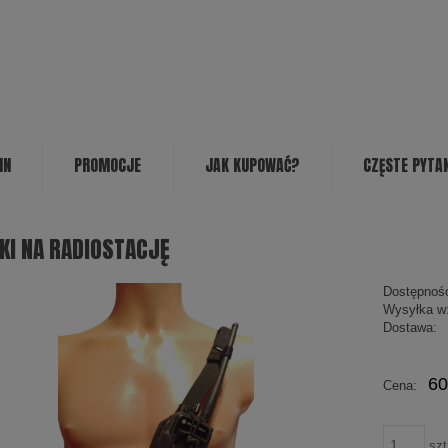
IN
PROMOCJE
JAK KUPOWAĆ?
CZĘSTE PYTA
KI NA RADIOSTACJĘ
Dostępnoś
Wysyłka w
Dostawa:
60
Cena:
szt